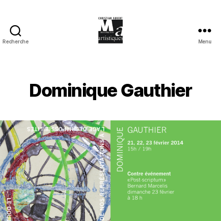
Recherche
Menu
Moments
Artistiques
Dominique Gauthier