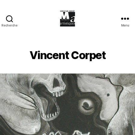
Recherche
Menu
Moments
Artistiques
Vincent Corpet