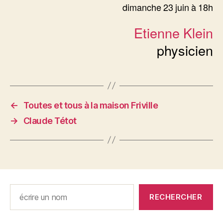
dimanche 23 juin à 18h
Etienne Klein
physicien
←
Toutes et tous à la maison Friville
→
Claude Tétot
Rechercher
RECHERCHER