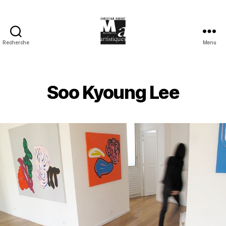
Recherche
Menu
Moments
Artistiques
Soo Kyoung Lee