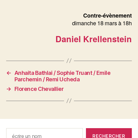
Contre-évènement
dimanche 18 mars à 18h
Daniel Krellenstein
←
Anhaita Bathlai / Sophie Truant / Emile
Parchemin / Remi Ucheda
→
Florence Chevallier
Rechercher
RECHERCHER