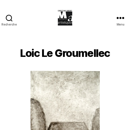
Recherche
Menu
Moments
Artistiques
Loic Le Groumellec