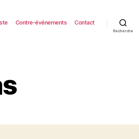
iste
Contre-événements
Contact
Recherche
as