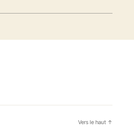
Vers le haut
↑