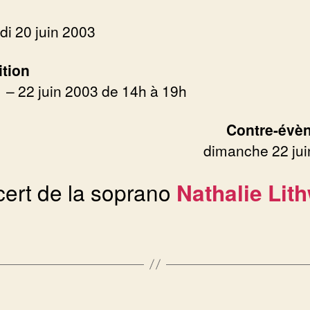
di 20 juin 2003
tion
1 – 22 juin 2003 de 14h à 19h
Contre-évè
dimanche 22 jui
ert de la soprano
Nathalie Lit