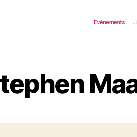
Evénements
L
tephen Ma