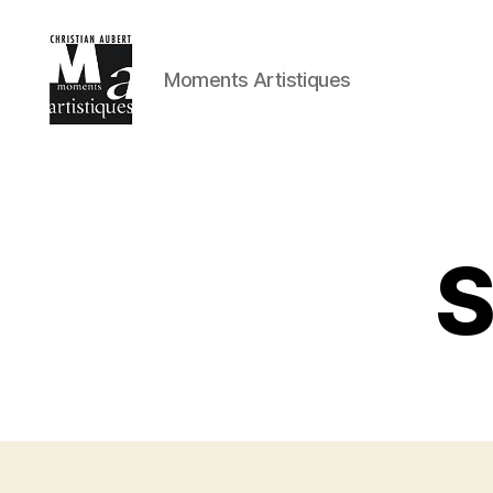
Moments Artistiques
Moments
Artistiques
S